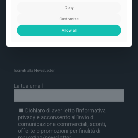
Deny
Spedizione e Consegna
Customize
Pagamenti
Allow all
Informativa estesa sull’uso dei cookie.
Privacy Policy
Iscriviti alla NewsLetter
La tua email
Dichiaro di aver letto l’informativa
privacy e acconsento all’invio di
comunicazione commerciali, sconti,
offerte o promozioni per finalità di
marketing/newsletter