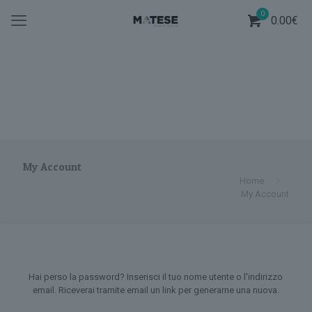
0
0.00
€
My Account
Home
My Account
Hai perso la password? Inserisci il tuo nome utente o l'indirizzo
email. Riceverai tramite email un link per generarne una nuova.