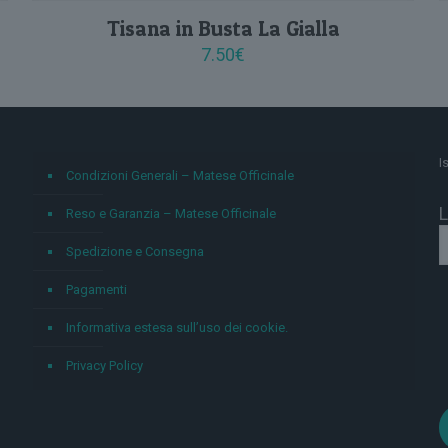
Tisana in Busta La Gialla
7.50
€
I
Condizioni Generali – Matese Officinale
L
Reso e Garanzia – Matese Officinale
Spedizione e Consegna
Pagamenti
Informativa estesa sull’uso dei cookie.
Privacy Policy