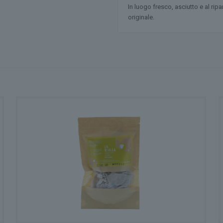
In luogo fresco, asciutto e al rip
originale.