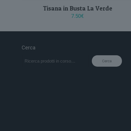
Tisana in Busta La Verde
7.50
€
Cerca
Cerca