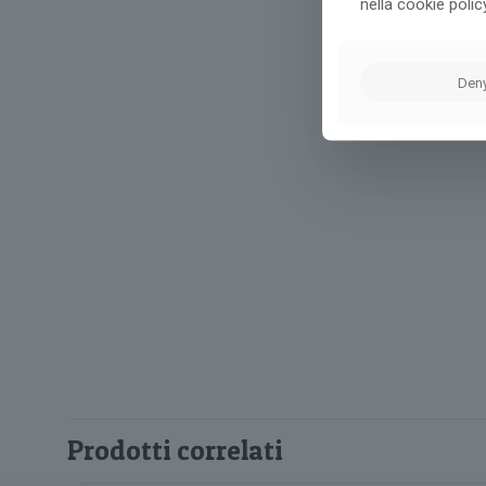
nella cookie polic
Den
Prodotti correlati