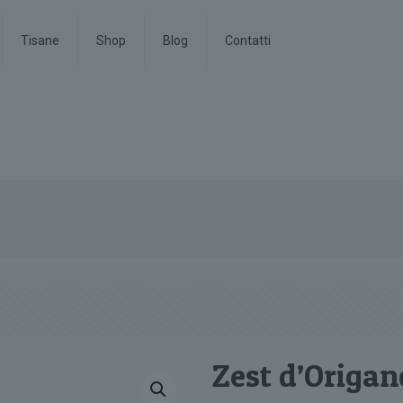
Tisane
Shop
Blog
Contatti
Zest d’Origan