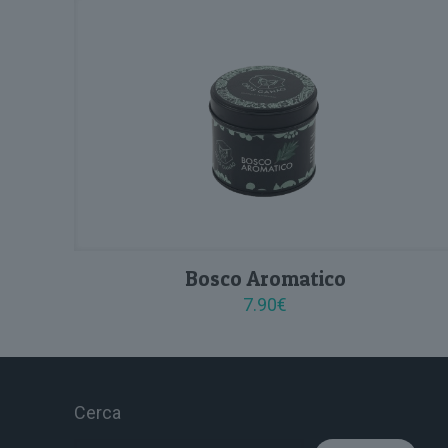
Bosco Aromatico
7.90
€
Cerca